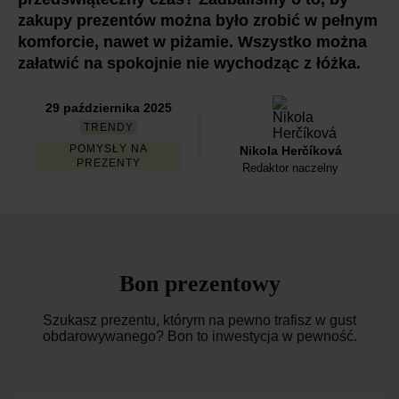
zakupy prezentów można było zrobić w pełnym
komforcie, nawet w piżamie. Wszystko można
załatwić na spokojnie nie wychodząc z łóżka.
29 października 2025
TRENDY
POMYSŁY NA
Nikola Herčíková
PREZENTY
Redaktor naczelny
Bon prezentowy
Szukasz prezentu, którym na pewno trafisz w gust
obdarowywanego? Bon to inwestycja w pewność.