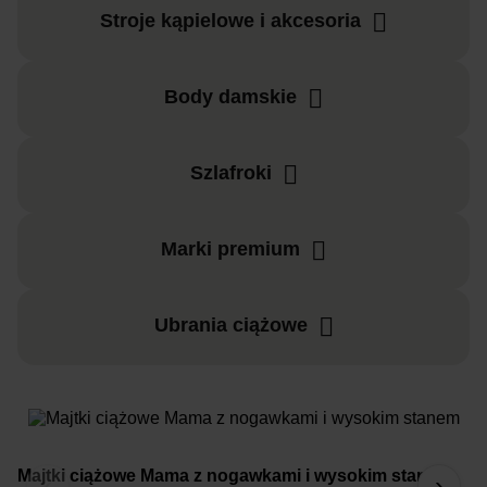
Stroje kąpielowe i akcesoria
Body damskie
Szlafroki
Marki premium
Ubrania ciążowe
Majtki ciążowe Mama z nogawkami i wysokim stanem
R
‹
›