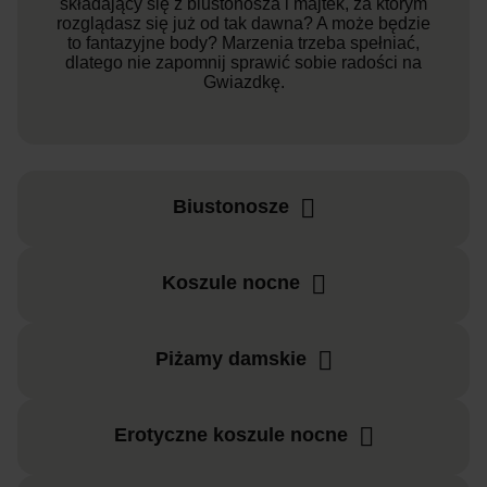
składający się z biustonosza i majtek, za którym
rozglądasz się już od tak dawna? A może będzie
to fantazyjne body? Marzenia trzeba spełniać,
dlatego nie zapomnij sprawić sobie radości na
Gwiazdkę.
Biustonosze
Koszule nocne
Piżamy damskie
Erotyczne koszule nocne