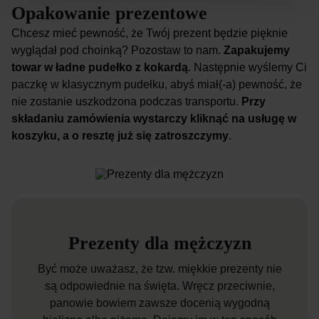
Opakowanie prezentowe
Chcesz mieć pewność, że Twój prezent będzie pięknie
wyglądał pod choinką? Pozostaw to nam.
Zapakujemy
towar w ładne pudełko z kokardą
. Następnie wyślemy Ci
paczkę w klasycznym pudełku, abyś miał(-a) pewność, że
nie zostanie uszkodzona podczas transportu.
Przy
składaniu zamówienia wystarczy kliknąć na usługę w
koszyku, a o resztę już się zatroszczymy
.
Prezenty dla mężczyzn
Być może uważasz, że tzw. miękkie prezenty nie
są odpowiednie na święta. Wręcz przeciwnie,
panowie bowiem zawsze docenią wygodną