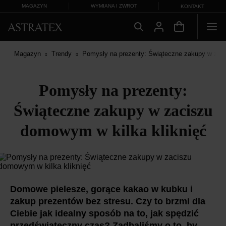
MAGAZYN
WYMIANA I ZWROT
KONTAKT
Magazyn
Trendy
Pomysły na prezenty: Świąteczne zakupy w zaci
Pomysły na prezenty:
Świąteczne zakupy w zaciszu
domowym w kilka kliknięć
Domowe pielesze, gorące kakao w kubku i
zakup prezentów bez stresu. Czy to brzmi dla
Ciebie jak idealny sposób na to, jak spędzić
przedświąteczny czas? Zadbaliśmy o to, by