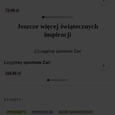
72,09 zł
8
Jeszcze więcej świątecznych
inspiracji
Legginsy sportowe Zari
Da
‹
›
116,89 zł
4
ETYKIETY
PREZENTY
INSPIRACJE
BOŻE NARODZENIE