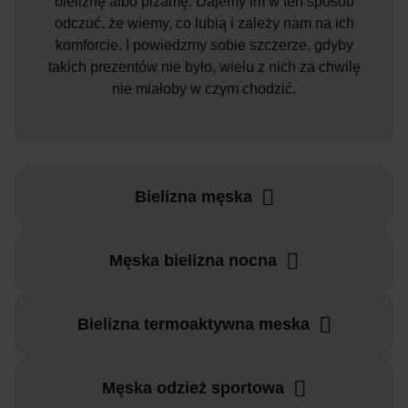
bieliznę albo piżamę. Dajemy im w ten sposób
odczuć, że wiemy, co lubią i zależy nam na ich
komforcie. I powiedzmy sobie szczerze, gdyby
takich prezentów nie było, wielu z nich za chwilę
nie miałoby w czym chodzić.
Bielizna męska
Męska bielizna nocna
Bielizna termoaktywna meska
Męska odzież sportowa