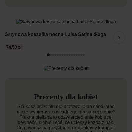
Satynowa koszulka nocna Luisa Satine długa
B
‹
›
74,50 zł
1
Prezenty dla kobiet
Szukasz prezentu dla bratowej albo córki, albo
może wybierasz coś ładnego dla samej siebie?
Piękna bielizna to odzwierciedlenie kobiecej
pewności siebie i coś, co ucieszy każdą z nas.
Co powiesz na przykład na koronkowy komplet