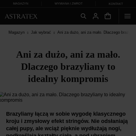
MAGAZYN
WYMIANA I ZWROT
KONTAKT
Magazyn
Jak wybrać
Ani za dużo, ani za mało. Dlaczego brazylia
Ani za dużo, ani za mało.
Dlaczego brazyliany to
idealny kompromis
Brazyliany łączą w sobie wygodę klasycznego
kroju i zmysłowy efekt stringów. Nie odsłaniają
całej pupy, ale wciąż pięknie wydłużają nogi,
podkreślają kształty ciała, a pod ubraniem