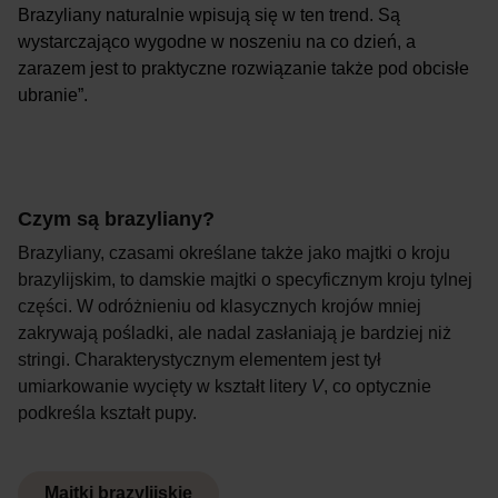
Brazyliany naturalnie wpisują się w ten trend. Są
wystarczająco wygodne w noszeniu na co dzień, a
zarazem jest to praktyczne rozwiązanie także pod obcisłe
ubranie”.
Czym są brazyliany?
Brazyliany, czasami określane także jako majtki o kroju
brazylijskim, to damskie majtki o specyficznym kroju tylnej
części. W odróżnieniu od klasycznych krojów mniej
zakrywają pośladki, ale nadal zasłaniają je bardziej niż
stringi. Charakterystycznym elementem jest tył
umiarkowanie wycięty w kształt litery
V
, co optycznie
podkreśla kształt pupy.
Majtki brazylijskie