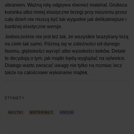
ubraniem. Ważną rolę odgrywa również materiał. Grubsza
koronka albo mniej elastyczne brzegi przy noszeniu przez
cały dzień nie muszą być tak wygodne jak delikatniejsze i
bardziej elastyczne wersje.
Jednocześnie nie jest też tak, że wszystkie brazyliany leżą
na ciele tak samo. Różnią się w zależności od danego
fasonu, glębokości wycięć albo wysokości boków. Detale
te decydują o tym, jak majtki będą wyglądać na sylwetce.
Dlatego warto zwracać uwagę nie tylko na rozmiar, lecz
także na całościowe wykonanie majtek.
ETYKIETY
MAJTKI
MATERIAŁY
KROJE