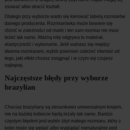
zsuwać albo stracić kształt.
Dlatego przy wyborze warto się kierować tabelą rozmiarów
danego producenta. Rozmiarówka może bowiem się
różnić w zależności od marki i ten sam rozmiar nie musi
leżeć tak samo. Ważną rolę odgrywa tu materiał,
elastyczność i wykonanie. Jeśli wahasz się między
dwoma rozmiarami, wybór powinien zależeć również od
tego, jaki efekt chcesz osiągnąć i w czym się czujesz
najlepiej.
Najczęstsze błędy przy wyborze
brazylian
Chociaż brazyliany są stosunkowo uniwersalnym krojem,
nie na każdej kobiecie będą leżały tak samo. Bardzo
częstym błędem jest wybór zbyt małego rozmiaru, który z
kolei może się wpijać albo wyglądać nienaturalnie pod