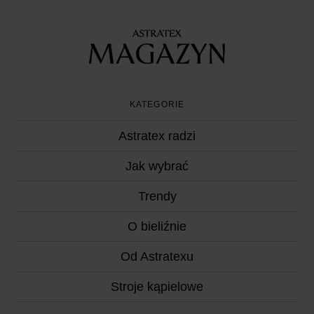
KATEGORIE
Astratex radzi
Jak wybrać
Trendy
O bieliźnie
Od Astratexu
Stroje kąpielowe