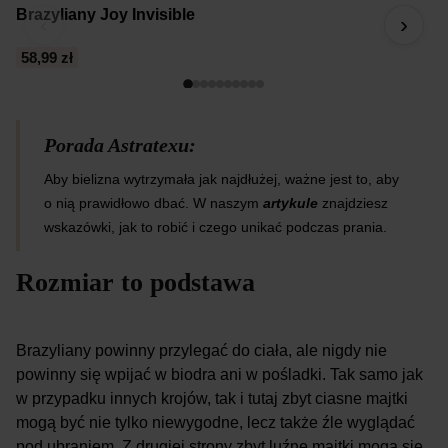
Brazyliany Joy Invisible
B
‹
›
58,99 zł
6
Porada Astratexu:
Aby bielizna wytrzymała jak najdłużej, ważne jest to, aby
o nią prawidłowo dbać. W naszym
artykule
znajdziesz
wskazówki, jak to robić i czego unikać podczas prania.
Rozmiar to podstawa
Brazyliany powinny przylegać do ciała, ale nigdy nie
powinny się wpijać w biodra ani w pośladki. Tak samo jak
w przypadku innych krojów, tak i tutaj zbyt ciasne majtki
mogą być nie tylko niewygodne, lecz także źle wyglądać
pod ubraniem. Z drugiej strony zbyt luźne majtki mogą się