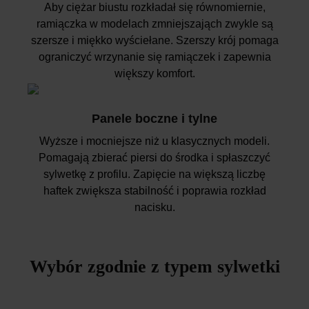
Aby ciężar biustu rozkładał się równomiernie,
ramiączka w modelach zmniejszająch zwykle są
szersze i miękko wyściełane. Szerszy krój pomaga
ograniczyć wrzynanie się ramiączek i zapewnia
większy komfort.
Panele boczne i tylne
Wyższe i mocniejsze niż u klasycznych modeli.
Pomagają zbierać piersi do środka i spłaszczyć
sylwetkę z profilu. Zapięcie na większą liczbę
haftek zwiększa stabilność i poprawia rozkład
nacisku.
Wybór zgodnie z typem sylwetki