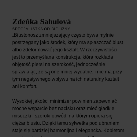
Zdeňka Sahulová
SPECJALISTKA OD BIELIZNY
„Biustonosz zmniejszający często bywa mylnie
postrzegany jako środek, który ma spłaszczać biust
albo zdeformować jego kształt. W rzeczywistości
jest to przemyślana konstrukcja, która rozkłada
objętość piersi na szerokość, jednocześnie
sprawiając, że są one mniej wydatne, i nie ma przy
tym negatywnego wpływu na ich naturalny kształt
ani komfort.
Wysokiej jakości minimizer powinien zapewniać
mocne wsparcie bez nacisku oraz mieć gładkie
miseczki i szeroki obwód, na którym opiera się
ciężar biustu. Dzięki temu sylwetka pod ubraniem
staje się bardziej harmonijna i elegancka. Kobietom