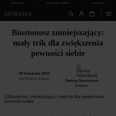
MAGAZYN
WYMIANA I ZWROT
KONTAKT
Biustonosz zmniejszający:
mały trik dla zwiększenia
pewności siebie
28 listopada 2025
ASTRATEX RADZI
Denisa Stasinková
Redaktor