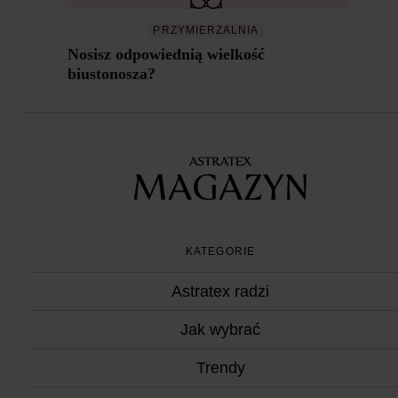
PRZYMIERZALNIA
Nosisz odpowiednią wielkość
biustonosza?
KATEGORIE
Astratex radzi
Jak wybrać
Trendy