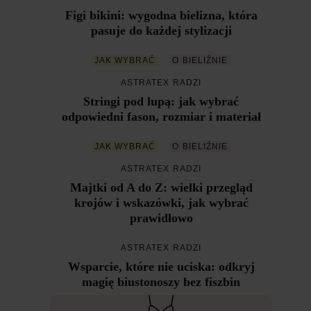
Figi bikini: wygodna bielizna, która
pasuje do każdej stylizacji
JAK WYBRAĆ
O BIELIŹNIE
ASTRATEX RADZI
Stringi pod lupą: jak wybrać
odpowiedni fason, rozmiar i materiał
JAK WYBRAĆ
O BIELIŹNIE
ASTRATEX RADZI
Majtki od A do Z: wielki przegląd
krojów i wskazówki, jak wybrać
prawidłowo
ASTRATEX RADZI
Wsparcie, które nie uciska: odkryj
magię biustonoszy bez fiszbin