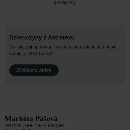
praktyczny.
Dziewczyny z Astratexu
Daj się zainspirować, jak i w jakich sytuacjach nosić
kolekcję DIVA by IVA.
Odtwórz wideo
Markéta Pášová
PRIVATE LABEL TEAM LEADER