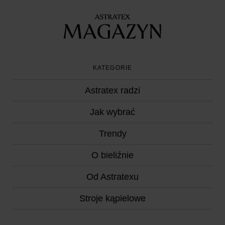
KATEGORIE
Astratex radzi
Jak wybrać
Trendy
O bieliźnie
Od Astratexu
Stroje kąpielowe