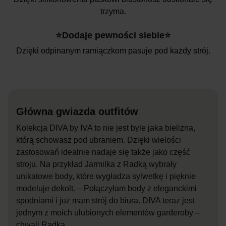
trzyma.
⭐Dodaje pewności siebie⭐
Dzięki odpinanym ramiączkom pasuje pod każdy strój.
Główna gwiazda outfitów
Kolekcja DIVA by IVA to nie jest byle jaka bielizna,
którą schowasz pod ubraniem. Dzięki wielości
zastosowań idealnie nadaje się także jako część
stroju. Na przykład Jarmilka z Radką wybrały
unikatowe body, które wygładza sylwetkę i pięknie
modeluje dekolt. – Połączyłam body z eleganckimi
spodniami i już mam strój do biura. DIVA teraz jest
jednym z moich ulubionych elementów garderoby –
chwali Radka.