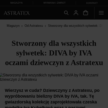
MAGAZYN
WYMIANA I ZWROT
KONTAKT
Magazyn
Od Astratexu
Stworzony dla wszystkich sylwetek: DIVA 
Stworzony dla wszystkich
sylwetek: DIVA by IVA
oczami dziewczyn z Astratexu
Wierzysz w cuda? Dziewczyny z Astratexu, po
wypróbowaniu bielizny DIVA by IVA, tak. Tę
gwiazdorską kolekcję zaprojektowała czeska
modelka Iva Kubelková wraz z naszymi