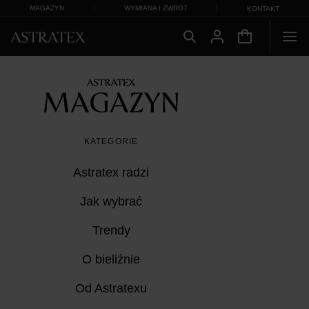
MAGAZYN
WYMIANA I ZWROT
KONTAKT
KATEGORIE
Astratex radzi
Jak wybrać
Trendy
O bieliźnie
Od Astratexu