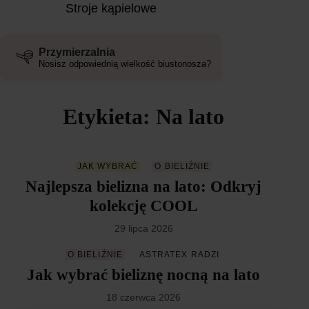
Stroje kąpielowe
Przymierzalnia
Nosisz odpowiednią wielkość biustonosza?
Etykieta: Na lato
JAK WYBRAĆ
O BIELIŹNIE
Najlepsza bielizna na lato: Odkryj
kolekcję COOL
29 lipca 2026
O BIELIŹNIE
ASTRATEX RADZI
Jak wybrać bieliznę nocną na lato
18 czerwca 2026