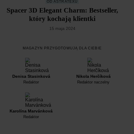
OD ASTRATEXU
Spacer 3D Elegant Charm: Bestseller,
który kochają klientki
15 maja 2024
MAGAZYN PRZYGOTOWUJĄ DLA CIEBIE
Denisa Stasinková
Nikola Herčíková
Redaktor
Redaktor naczelny
Karolína Marvánková
Redaktor